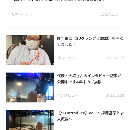
社内イベント
2023.02.24
昨年末に【SUグランプリ2022】を開催
しました！
社内イベント
2023.01.27
代表・大堀さんのインタビュー記事が
公開中です&年末のご挨拶
インタビュー
2022.12.28
【SU Introduce】Vol.5～採用基準と求
人概要～