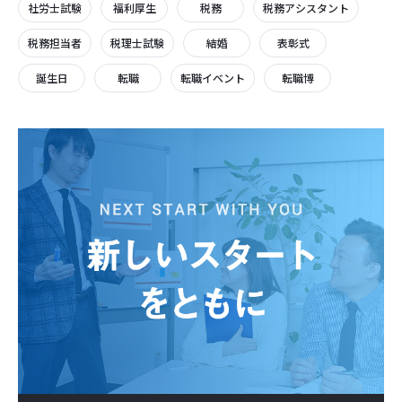
社労士試験
福利厚生
税務
税務アシスタント
税務担当者
税理士試験
結婚
表彰式
誕生日
転職
転職イベント
転職博