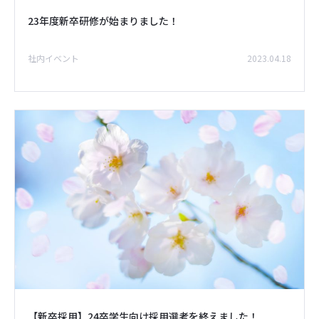
23年度新卒研修が始まりました！
社内イベント
2023.04.18
【新卒採用】24卒学生向け採用選考を終えました！