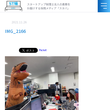
スタートアップ税理士法人の素顔を
お届けする採用メディア「スタバ」
2021.11.26
IMG_2166
Pocket