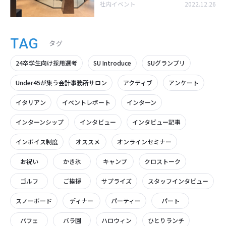
社内イベント
2022.12.26
TAG
タグ
24卒学生向け採用選考
SU Introduce
SUグランプリ
Under45が集う会計事務所サロン
アクティブ
アンケート
イタリアン
イベントレポート
インターン
インターンシップ
インタビュー
インタビュー記事
インボイス制度
オススメ
オンラインセミナー
お祝い
かき氷
キャンプ
クロストーク
ゴルフ
ご挨拶
サプライズ
スタッフインタビュー
スノーボード
ディナー
パーティー
パート
パフェ
バラ園
ハロウィン
ひとりランチ