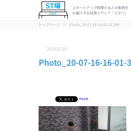
スタートアップ税理士法人の素顔を
お届けする採用メディア「スタバ」
トップページ
＞
Photo_20-07-16-16-01-31.309
インタビュ
動画
2020.07.28
Photo_20-07-16-16-01-
Pocket