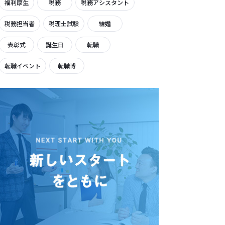
福利厚生
税務
税務アシスタント
税務担当者
税理士試験
結婚
表彰式
誕生日
転職
転職イベント
転職博