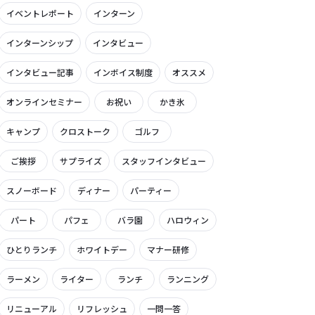
イベントレポート
インターン
インターンシップ
インタビュー
インタビュー記事
インボイス制度
オススメ
オンラインセミナー
お祝い
かき氷
キャンプ
クロストーク
ゴルフ
ご挨拶
サプライズ
スタッフインタビュー
スノーボード
ディナー
パーティー
パート
パフェ
バラ園
ハロウィン
ひとりランチ
ホワイトデー
マナー研修
ラーメン
ライター
ランチ
ランニング
リニューアル
リフレッシュ
一問一答