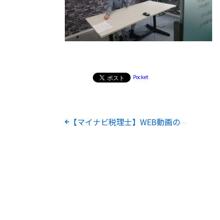
Pocket
【マイナビ税理士】WEB動画の撮影をしました！