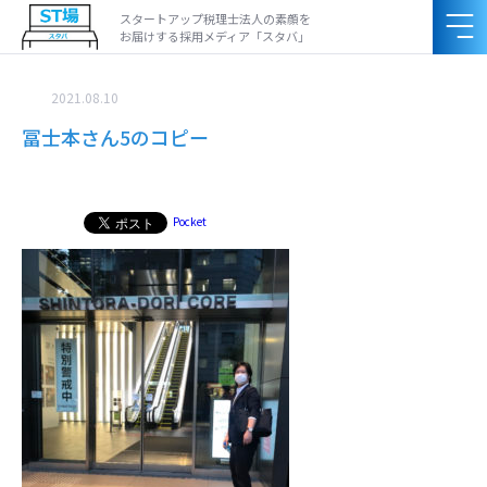
スタートアップ税理士法人の素顔を
お届けする採用メディア「スタバ」
2021.08.10
冨士本さん5のコピー
Pocket