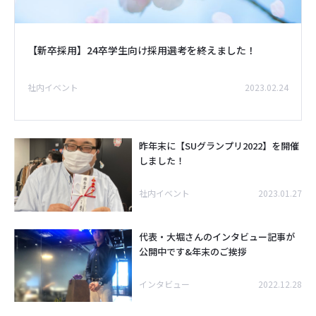
【新卒採用】24卒学生向け採用選考を終えました！
社内イベント
2023.02.24
昨年末に【SUグランプリ2022】を開催
しました！
社内イベント
2023.01.27
代表・大堀さんのインタビュー記事が
公開中です&年末のご挨拶
インタビュー
2022.12.28