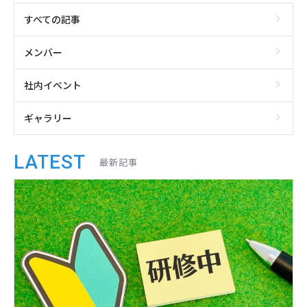
すべての記事
メンバー
社内イベント
ギャラリー
LATEST
最新記事