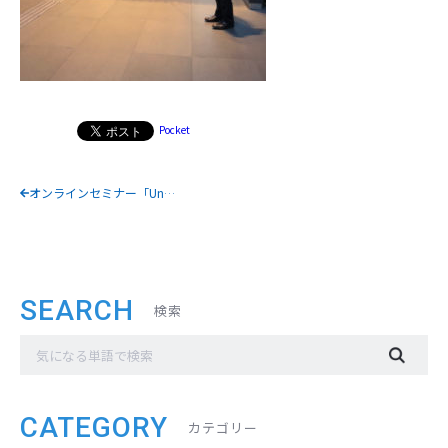
Pocket
オンラインセミナー「Under45が集う会計事務所サロン #1」が開催されました！
SEARCH
検索
CATEGORY
カテゴリー