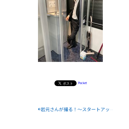
Pocket
岩元さんが撮る！〜スタートアップの日常風景〜