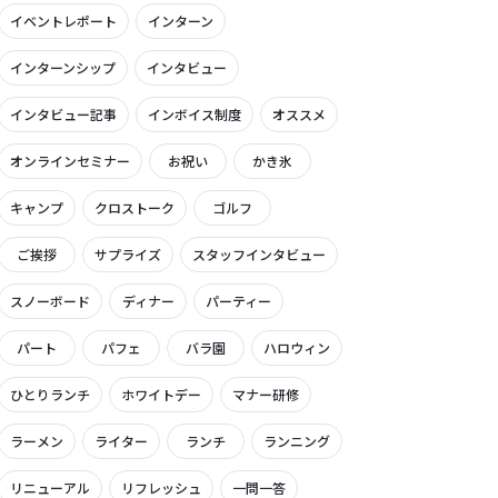
イベントレポート
インターン
インターンシップ
インタビュー
インタビュー記事
インボイス制度
オススメ
オンラインセミナー
お祝い
かき氷
キャンプ
クロストーク
ゴルフ
ご挨拶
サプライズ
スタッフインタビュー
スノーボード
ディナー
パーティー
パート
パフェ
バラ園
ハロウィン
ひとりランチ
ホワイトデー
マナー研修
ラーメン
ライター
ランチ
ランニング
リニューアル
リフレッシュ
一問一答