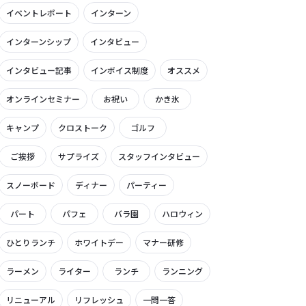
イベントレポート
インターン
インターンシップ
インタビュー
インタビュー記事
インボイス制度
オススメ
オンラインセミナー
お祝い
かき氷
キャンプ
クロストーク
ゴルフ
ご挨拶
サプライズ
スタッフインタビュー
スノーボード
ディナー
パーティー
パート
パフェ
バラ園
ハロウィン
ひとりランチ
ホワイトデー
マナー研修
ラーメン
ライター
ランチ
ランニング
リニューアル
リフレッシュ
一問一答