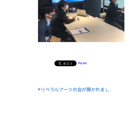
Pocket
リベラルアーツの会が開かれました♪