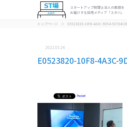
スタートアップ税理士法人の素顔を
お届けする採用メディア「スタバ」
トップページ
＞
E0523820-10F8-4A3C-9D54-50784
インタビュ
動画
2022.03.24
E0523820-10F8-4A3C
Pocket