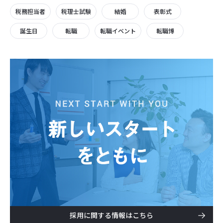
税務担当者
税理士試験
結婚
表彰式
誕生日
転職
転職イベント
転職博
採用に関する情報はこちら