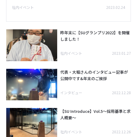
社内イベント
2023.02.24
昨年末に【SUグランプリ2022】を開催
しました！
社内イベント
2023.01.27
代表・大堀さんのインタビュー記事が
公開中です&年末のご挨拶
インタビュー
2022.12.28
【SU Introduce】Vol.5～採用基準と求
人概要～
社内イベント
2022.12.26