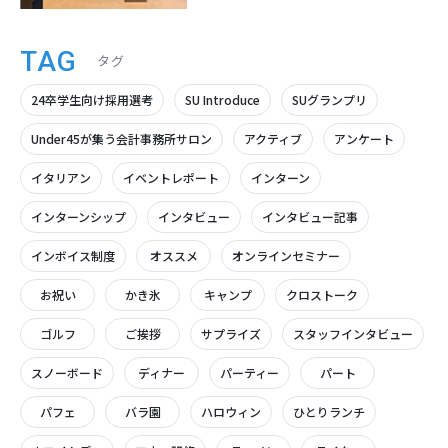
TAG
タグ
24卒学生向け採用選考
SU Introduce
SUグランプリ
Under45が集う会計事務所サロン
アクティブ
アンケート
イタリアン
イベントレポート
インターン
インターンシップ
インタビュー
インタビュー記事
インボイス制度
オススメ
オンラインセミナー
お祝い
かき氷
キャンプ
クロストーク
ゴルフ
ご挨拶
サプライズ
スタッフインタビュー
スノーボード
ディナー
パーティー
パート
パフェ
バラ園
ハロウィン
ひとりランチ