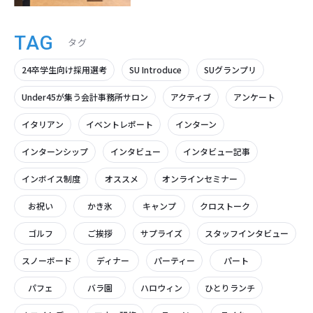
TAG
タグ
24卒学生向け採用選考
SU Introduce
SUグランプリ
Under45が集う会計事務所サロン
アクティブ
アンケート
イタリアン
イベントレポート
インターン
インターンシップ
インタビュー
インタビュー記事
インボイス制度
オススメ
オンラインセミナー
お祝い
かき氷
キャンプ
クロストーク
ゴルフ
ご挨拶
サプライズ
スタッフインタビュー
スノーボード
ディナー
パーティー
パート
パフェ
バラ園
ハロウィン
ひとりランチ