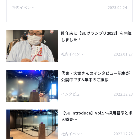
社内イベント
2023.02.24
昨年末に【SUグランプリ2022】を開催
しました！
社内イベント
2023.01.27
代表・大堀さんのインタビュー記事が
公開中です&年末のご挨拶
インタビュー
2022.12.28
【SU Introduce】Vol.5～採用基準と求
人概要～
社内イベント
2022.12.26