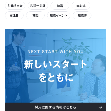
税務担当者
税理士試験
結婚
表彰式
誕生日
転職
転職イベント
転職博
採用に関する情報はこちら