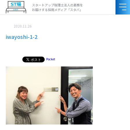
スタートアップ税理士法人の素顔を
お届けする採用メディア「スタバ」
2020.11.26
iwayoshi-1-2
Pocket