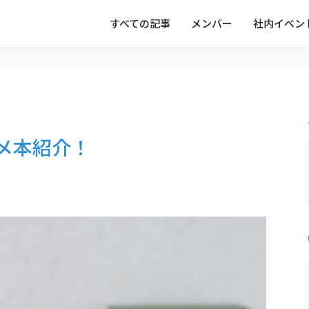
すべての記事
メンバー
社内イベン
ー
写真
オフタイム
メ本紹介！