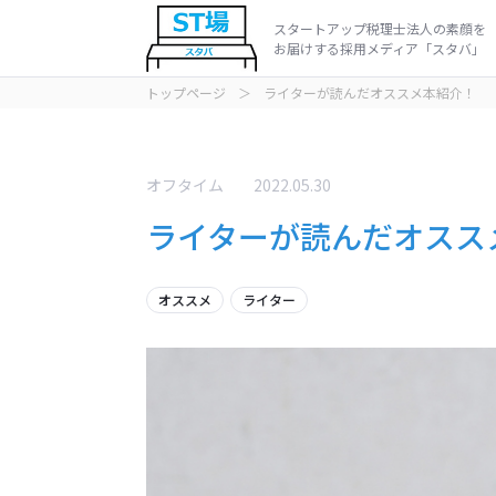
スタートアップ税理士法人の素顔を
お届けする採用メディア「スタバ」
トップページ
＞
ライターが読んだオススメ本紹介！
インタビュ
動画
オフタイム
2022.05.30
ライターが読んだオスス
オススメ
ライター