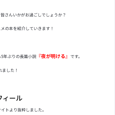
、皆さんいかがお過ごしでしょうか？
スメの本を紹介していきます！
『夜が明ける』
5年ぶりの長篇小説
です。
れました！
フィール
サイトより抜粋しました。