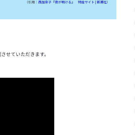
（引用：
西加奈子『夜が明ける』 特設サイト | 新潮社
）
載させていただきます。