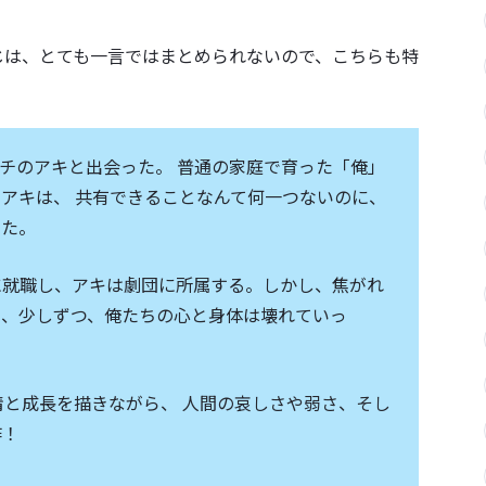
じは、とても一言ではまとめられないので、こちらも特
ンチのアキと出会った。 普通の家庭で育った「俺」
アキは、 共有できることなんて何一つないのに、
った。
に就職し、アキは劇団に所属する。しかし、焦がれ
て、少しずつ、俺たちの心と身体は壊れていっ
情と成長を描きながら、 人間の哀しさや弱さ、そし
作！