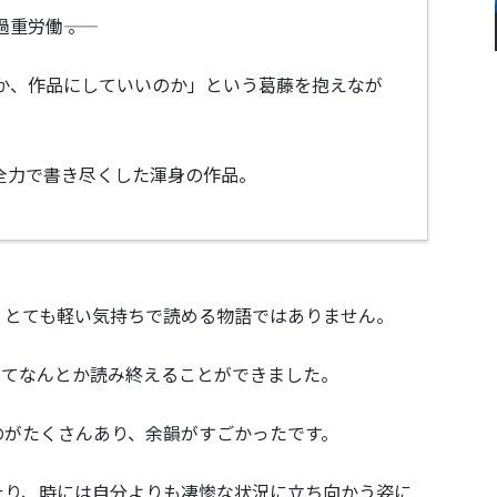
労働―― 。
か、作品にしていいのか」という葛藤を抱えなが
全力で書き尽くした渾身の作品。
、とても軽い気持ちで読める物語ではありません。
分けてなんとか読み終えることができました。
のがたくさんあり、余韻がすごかったです。
たり、時には自分よりも凄惨な状況に立ち向かう姿に