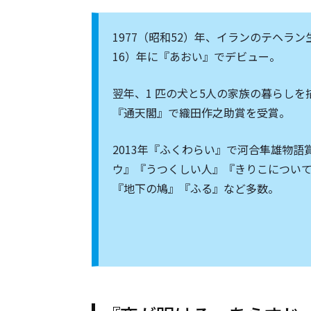
1977（昭和52）年、イランのテヘラ
16）年に『あおい』でデビュー。
翌年、1 匹の犬と5人の家族の暮らしを
『通天閣』で織田作之助賞を受賞。
2013年『ふくわらい』で河合隼雄物
ウ』『うつくしい人』『きりこについ
『地下の鳩』『ふる』など多数。