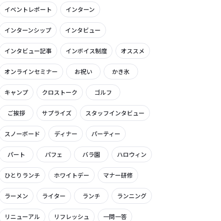
イベントレポート
インターン
インターンシップ
インタビュー
インタビュー記事
インボイス制度
オススメ
オンラインセミナー
お祝い
かき氷
キャンプ
クロストーク
ゴルフ
ご挨拶
サプライズ
スタッフインタビュー
スノーボード
ディナー
パーティー
パート
パフェ
バラ園
ハロウィン
ひとりランチ
ホワイトデー
マナー研修
ラーメン
ライター
ランチ
ランニング
リニューアル
リフレッシュ
一問一答