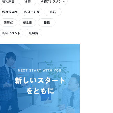
福利厚生
税務
税務アシスタント
税務担当者
税理士試験
結婚
表彰式
誕生日
転職
転職イベント
転職博