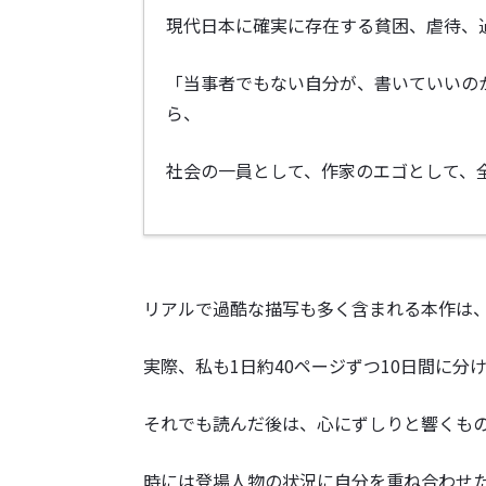
現代日本に確実に存在する貧困、虐待、過重
「当事者でもない自分が、書いていいの
ら、
社会の一員として、作家のエゴとして、
リアルで過酷な描写も多く含まれる本作は
実際、私も1日約40ページずつ10日間に
それでも読んだ後は、心にずしりと響くも
時には登場人物の状況に自分を重ね合わせ