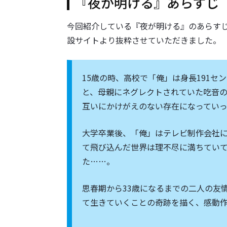
『夜が明ける』あらすじ
今回紹介している『夜が明ける』のあらす
設サイトより抜粋させていただきました。
15歳の時、高校で「俺」は身長191セ
と、母親にネグレクトされていた吃音の
互いにかけがえのない存在になってい
大学卒業後、「俺」はテレビ制作会社
て飛び込んだ世界は理不尽に満ちてい
た……。
思春期から33歳になるまでの二人の友
て生きていくことの奇跡を描く、感動