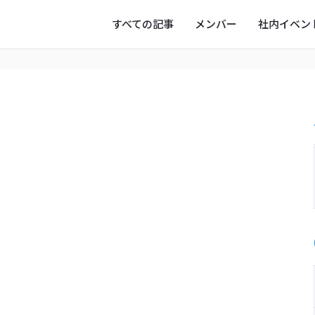
すべての記事
メンバー
社内イベン
ー
写真
オフタイム