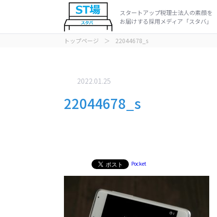
スタートアップ税理士法人の素顔を
お届けする採用メディア「スタバ」
トップページ
＞
22044678_s
インタビュ
動画
2022.01.25
22044678_s
Pocket