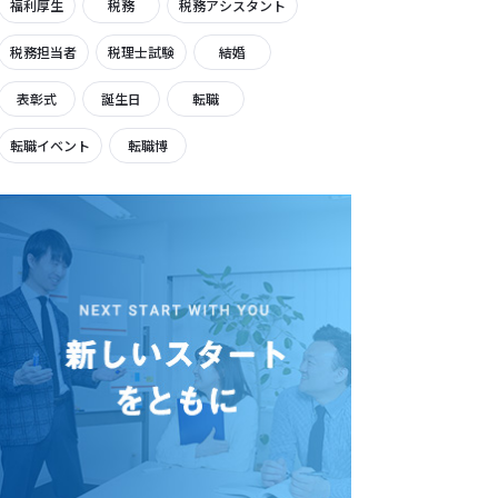
福利厚生
税務
税務アシスタント
税務担当者
税理士試験
結婚
表彰式
誕生日
転職
転職イベント
転職博