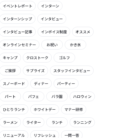
イベントレポート
インターン
インターンシップ
インタビュー
インタビュー記事
インボイス制度
オススメ
オンラインセミナー
お祝い
かき氷
キャンプ
クロストーク
ゴルフ
ご挨拶
サプライズ
スタッフインタビュー
スノーボード
ディナー
パーティー
パート
パフェ
バラ園
ハロウィン
ひとりランチ
ホワイトデー
マナー研修
ラーメン
ライター
ランチ
ランニング
リニューアル
リフレッシュ
一問一答