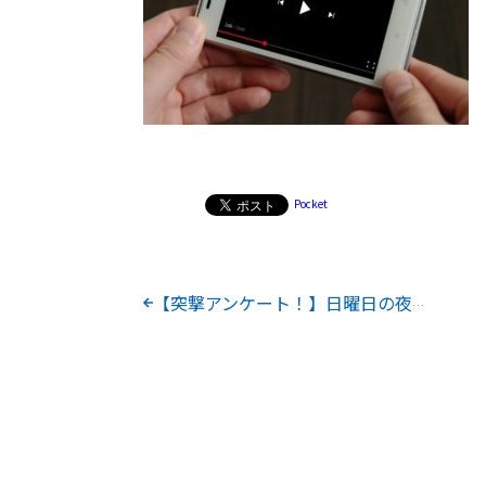
Pocket
【突撃アンケート！】日曜日の夜ってどう過ごしてる？