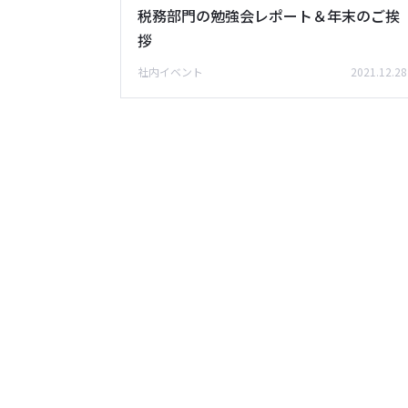
税務部門の勉強会レポート＆年末のご挨
拶
社内イベント
2021.12.28