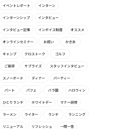
イベントレポート
インターン
インターンシップ
インタビュー
インタビュー記事
インボイス制度
オススメ
オンラインセミナー
お祝い
かき氷
キャンプ
クロストーク
ゴルフ
ご挨拶
サプライズ
スタッフインタビュー
スノーボード
ディナー
パーティー
パート
パフェ
バラ園
ハロウィン
ひとりランチ
ホワイトデー
マナー研修
ラーメン
ライター
ランチ
ランニング
リニューアル
リフレッシュ
一問一答