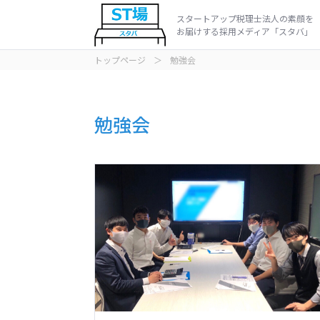
スタートアップ税理士法人の素顔を
お届けする採用メディア「スタバ」
トップページ
＞
勉強会
インタビュ
動画
勉強会