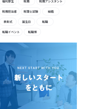
福利厚生
税務
税務アシスタント
税務担当者
税理士試験
結婚
表彰式
誕生日
転職
転職イベント
転職博