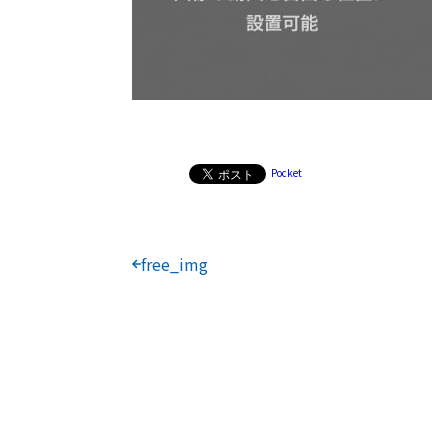
Pocket
free_img