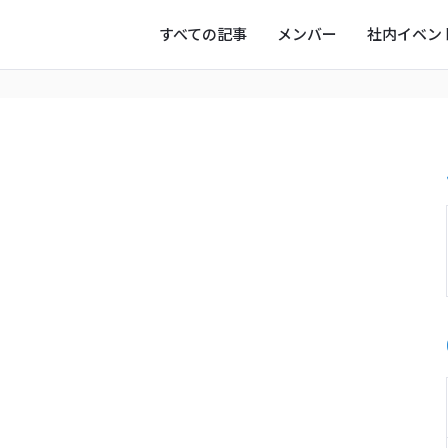
すべての記事
メンバー
社内イベン
ー
写真
オフタイム