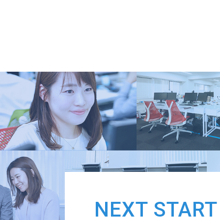
NEXT START