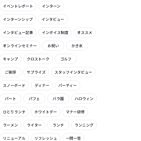
イベントレポート
インターン
インターンシップ
インタビュー
インタビュー記事
インボイス制度
オススメ
オンラインセミナー
お祝い
かき氷
キャンプ
クロストーク
ゴルフ
ご挨拶
サプライズ
スタッフインタビュー
スノーボード
ディナー
パーティー
パート
パフェ
バラ園
ハロウィン
ひとりランチ
ホワイトデー
マナー研修
ラーメン
ライター
ランチ
ランニング
リニューアル
リフレッシュ
一問一答