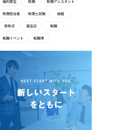
福利厚生
税務
税務アシスタント
税務担当者
税理士試験
結婚
表彰式
誕生日
転職
転職イベント
転職博